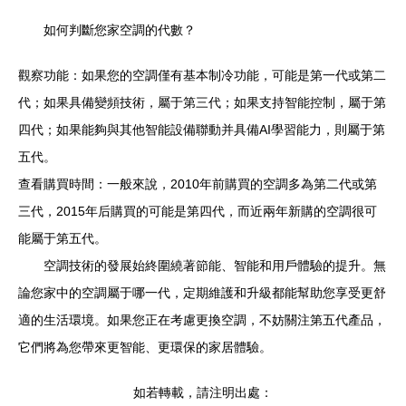
如何判斷您家空調的代數？
觀察功能：如果您的空調僅有基本制冷功能，可能是第一代或第二
代；如果具備變頻技術，屬于第三代；如果支持智能控制，屬于第
四代；如果能夠與其他智能設備聯動并具備AI學習能力，則屬于第
五代。
查看購買時間：一般來說，2010年前購買的空調多為第二代或第
三代，2015年后購買的可能是第四代，而近兩年新購的空調很可
能屬于第五代。
空調技術的發展始終圍繞著節能、智能和用戶體驗的提升。無
論您家中的空調屬于哪一代，定期維護和升級都能幫助您享受更舒
適的生活環境。如果您正在考慮更換空調，不妨關注第五代產品，
它們將為您帶來更智能、更環保的家居體驗。
如若轉載，請注明出處：