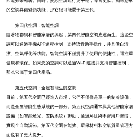
節能效果顯著。同時，變頻空調運行更平穩，噪音更低。如果您家
的空調具備變頻功能，那它很可能屬于第三代。
第四代空調：智能空調
隨著物聯網和智能家居的興起，第四代智能空調應運而生。這些空
調可以通過手機APP遠程控制，支持語音助手操作，并具備自清
潔、空氣凈化等功能。智能空調不僅提升了使用的便捷性，還注重
健康和環保。如果您的空調可以通過Wi-Fi連接并支持智能控制，
那么它屬于第四代產品。
第五代空調：全屋智能生態空調
目前，第五代空調已經進入市場，它們不僅僅是單一的制冷設備，
而是全屋智能生態系統的一部分。第五代空調通常與其他智能家居
設備（如智能燈光、安防系統）聯動，通過AI技術學習用戶習慣，
實現全自動調節。第五代空調在能效、環保材料和空氣質量管理方
面也有了更大提升。