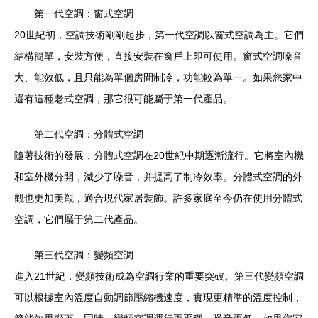
第一代空調：窗式空調
20世紀初，空調技術剛剛起步，第一代空調以窗式空調為主。它們
結構簡單，安裝方便，直接安裝在窗戶上即可使用。窗式空調噪音
大、能效低，且只能為單個房間制冷，功能較為單一。如果您家中
還有這種老式空調，那它很可能屬于第一代產品。
第二代空調：分體式空調
隨著技術的發展，分體式空調在20世紀中期逐漸流行。它將室內機
和室外機分開，減少了噪音，并提高了制冷效率。分體式空調的外
觀也更加美觀，適合現代家居裝飾。許多家庭至今仍在使用分體式
空調，它們屬于第二代產品。
第三代空調：變頻空調
進入21世紀，變頻技術成為空調行業的重要突破。第三代變頻空調
可以根據室內溫度自動調節壓縮機速度，實現更精準的溫度控制，