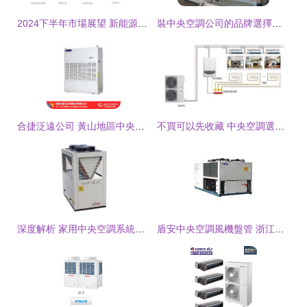
2024下半年市場展望 新能源行業驅動下的中央空調需求穩定與增長機遇
裝中央空調公司的品牌選擇與采購指南 結合圖片與批發渠道優化家具配套
合捷泛遠公司 黃山地區中央空調維修服務全面解析
不買可以先收藏 中央空調選購與家具搭配全指南
深度解析 家用中央空調系統及其核心供應商
盾安中央空調風機盤管 浙江盾安人工環境股份的卓越品質與舒適體驗